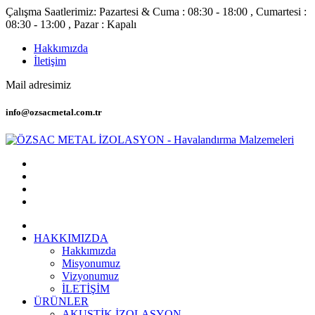
Çalışma Saatlerimiz: Pazartesi & Cuma : 08:30 - 18:00 , Cumartesi :
08:30 - 13:00 , Pazar : Kapalı
Hakkımızda
İletişim
Mail adresimiz
info@ozsacmetal.com.tr
HAKKIMIZDA
Hakkımızda
Misyonumuz
Vizyonumuz
İLETİŞİM
ÜRÜNLER
AKUSTİK İZOLASYON