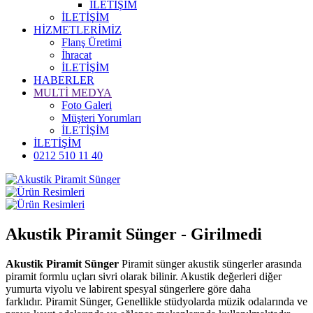
İLETİŞİM
İLETİŞİM
HİZMETLERİMİZ
Flanş Üretimi
İhracat
İLETİŞİM
HABERLER
MULTİ MEDYA
Foto Galeri
Müşteri Yorumları
İLETİŞİM
İLETİŞİM
0212 510 11 40
Akustik Piramit Sünger - Girilmedi
Akustik Piramit Sünger
Piramit sünger akustik süngerler arasında
piramit formlu uçları sivri olarak bilinir. Akustik değerleri diğer
yumurta viyolu ve labirent spesyal süngerlere göre daha
farklıdır. Piramit Sünger, Genellikle stüdyolarda müzik odalarında ve