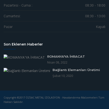
Pazartesi - Cuma :
08:30 - 18:00
Cumartesi:
08:30 - 13:00
Pazar
Kapalı
Son Eklenen Haberler
ROMANYA'YA İHRACAT
Nisan 08, 2022
Bağlantı Elemanları Üretimi
Şubat 10, 2020
Copyright ©2017 ÖZSAC METAL İZOLASYON - Havalandırma Malzemeleri Tüm
Hakları Saklıdır.