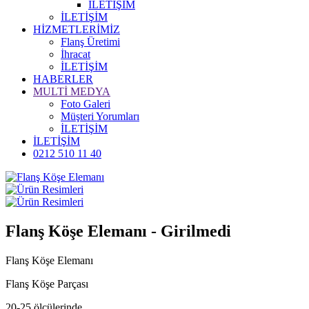
İLETİŞİM
İLETİŞİM
HİZMETLERİMİZ
Flanş Üretimi
İhracat
İLETİŞİM
HABERLER
MULTİ MEDYA
Foto Galeri
Müşteri Yorumları
İLETİŞİM
İLETİŞİM
0212 510 11 40
Flanş Köşe Elemanı - Girilmedi
Flanş Köşe Elemanı
Flanş Köşe Parçası
20-25 ölçülerinde