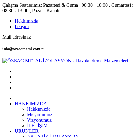
Çalışma Saatlerimiz: Pazartesi & Cuma : 08:30 - 18:00 , Cumartesi :
08:30 - 13:00 , Pazar : Kapalı
Hakkımızda
İletişim
Mail adresimiz
info@ozsacmetal.com.tr
HAKKIMIZDA
Hakkımızda
Misyonumuz
Vizyonumuz
İLETİŞİM
ÜRÜNLER
AKUSTİK İZOLASYON