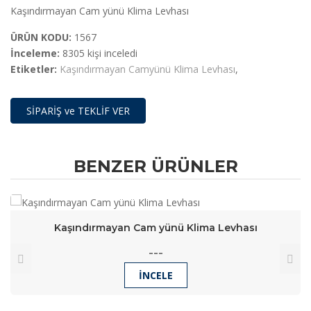
Kaşındırmayan Cam yünü Klima Levhası
ÜRÜN KODU:
1567
İnceleme:
8305 kişi inceledi
Etiketler:
Kaşındırmayan Camyünü Klima Levhası
,
SİPARİŞ ve TEKLİF VER
BENZER ÜRÜNLER
Kaşındırmayan Cam yünü Klima Levhası
---
İNCELE