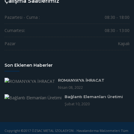
Çalışma Saatlerimiz
Pazartesi - Cuma :
08:30 - 18:00
Cumartesi:
08:30 - 13:00
Pazar
Kapalı
Son Eklenen Haberler
ROMANYA'YA İHRACAT
Nisan 08, 2022
Bağlantı Elemanları Üretimi
Şubat 10, 2020
Copyright ©2017 ÖZSAC METAL İZOLASYON - Havalandırma Malzemeleri Tüm