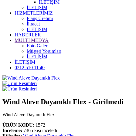
İLETİŞİM
İLETİŞİM
HİZMETLERİMİZ
Flanş Üretimi
İhracat
İLETİŞİM
HABERLER
MULTİ MEDYA
Foto Galeri
Müşteri Yorumları
İLETİŞİM
İLETİŞİM
0212 510 11 40
Wind Aleve Dayanıklı Flex - Girilmedi
Wind Aleve Dayanıklı Flex
ÜRÜN KODU:
1572
İnceleme:
7365 kişi inceledi
Etiketler:
Wind Aleve Dayanıklı Flex
,