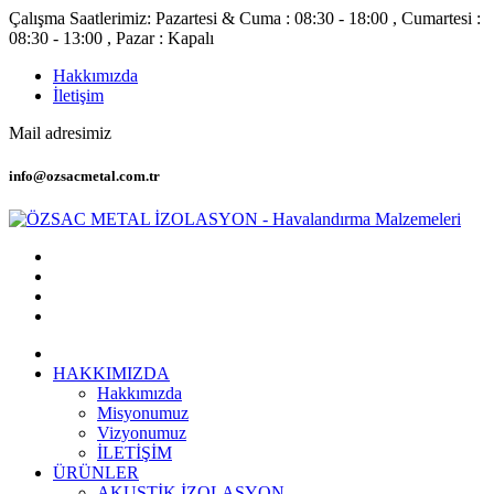
Çalışma Saatlerimiz: Pazartesi & Cuma : 08:30 - 18:00 , Cumartesi :
08:30 - 13:00 , Pazar : Kapalı
Hakkımızda
İletişim
Mail adresimiz
info@ozsacmetal.com.tr
HAKKIMIZDA
Hakkımızda
Misyonumuz
Vizyonumuz
İLETİŞİM
ÜRÜNLER
AKUSTİK İZOLASYON