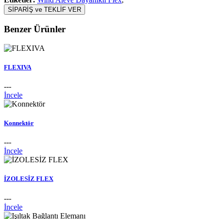
SİPARİŞ ve TEKLİF VER
Benzer Ürünler
FLEXIVA
---
İncele
Konnektör
---
İncele
İZOLESİZ FLEX
---
İncele