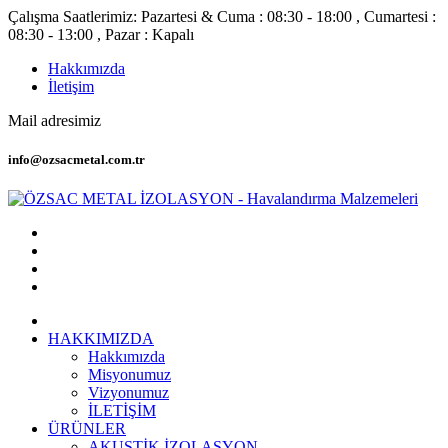
Çalışma Saatlerimiz: Pazartesi & Cuma : 08:30 - 18:00 , Cumartesi :
08:30 - 13:00 , Pazar : Kapalı
Hakkımızda
İletişim
Mail adresimiz
info@ozsacmetal.com.tr
HAKKIMIZDA
Hakkımızda
Misyonumuz
Vizyonumuz
İLETİŞİM
ÜRÜNLER
AKUSTİK İZOLASYON