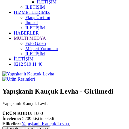
İLETİŞİM
İLETİŞİM
HİZMETLERİMİZ
Flanş Üretimi
İhracat
İLETİŞİM
HABERLER
MULTİ MEDYA
Foto Galeri
Müşteri Yorumları
İLETİŞİM
İLETİŞİM
0212 510 11 40
Yapışkanlı Kauçuk Levha - Girilmedi
Yapışkanlı Kauçuk Levha
ÜRÜN KODU:
1600
İnceleme:
5209 kişi inceledi
Etiketler:
Yapışkanlı Kauçuk Levha
,