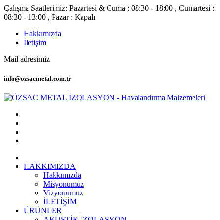
Çalışma Saatlerimiz: Pazartesi & Cuma : 08:30 - 18:00 , Cumartesi :
08:30 - 13:00 , Pazar : Kapalı
Hakkımızda
İletişim
Mail adresimiz
info@ozsacmetal.com.tr
HAKKIMIZDA
Hakkımızda
Misyonumuz
Vizyonumuz
İLETİŞİM
ÜRÜNLER
AKUSTİK İZOLASYON