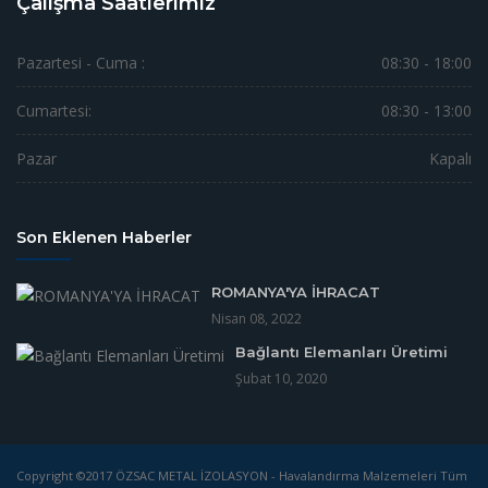
Çalışma Saatlerimiz
Pazartesi - Cuma :
08:30 - 18:00
Cumartesi:
08:30 - 13:00
Pazar
Kapalı
Son Eklenen Haberler
ROMANYA'YA İHRACAT
Nisan 08, 2022
Bağlantı Elemanları Üretimi
Şubat 10, 2020
Copyright ©2017 ÖZSAC METAL İZOLASYON - Havalandırma Malzemeleri Tüm