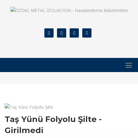
Taş Yünü Folyolu Şilte -
Girilmedi