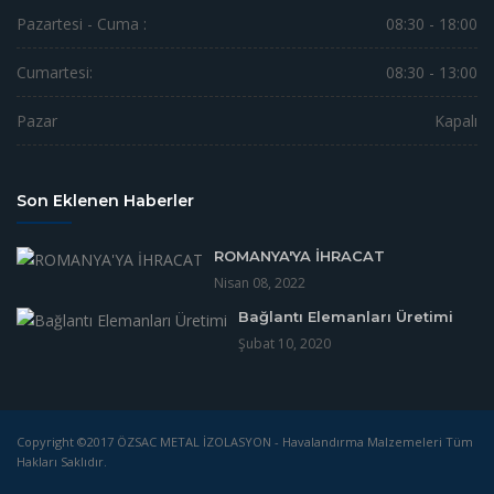
Pazartesi - Cuma :
08:30 - 18:00
Cumartesi:
08:30 - 13:00
Pazar
Kapalı
Son Eklenen Haberler
ROMANYA'YA İHRACAT
Nisan 08, 2022
Bağlantı Elemanları Üretimi
Şubat 10, 2020
Copyright ©2017 ÖZSAC METAL İZOLASYON - Havalandırma Malzemeleri Tüm
Hakları Saklıdır.