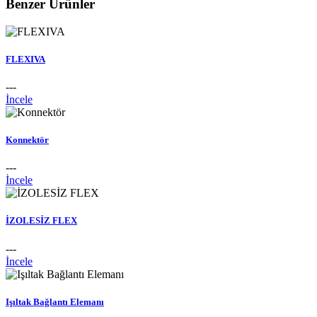
Benzer Ürünler
FLEXIVA
---
İncele
Konnektör
---
İncele
İZOLESİZ FLEX
---
İncele
Işıltak Bağlantı Elemanı